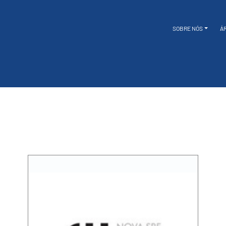
SOBRE NÓS
Á