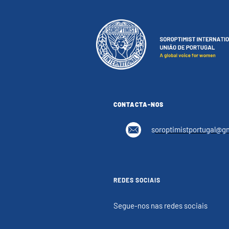
CONTACTA-NOS
s
oroptimistportugal@g
REDES SOCIAIS
Segue-nos nas redes sociais