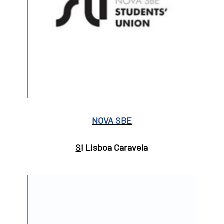
NOVA SBE
S
I Lisboa Caravela