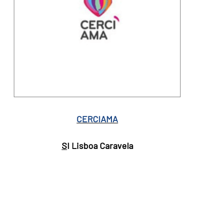
CERCIAMA
S
I Lisboa Caravela