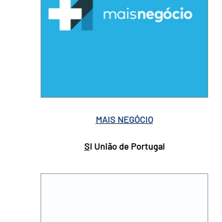
MAIS NEGÓCIO
S
I União de Portugal