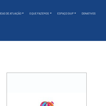
REAS DE ATUAÇÃO
O QUE FAZEMOS
ESPAÇO SIUP
DONATIVOS