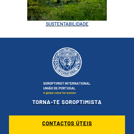
SUSTENTABILIDADE
TORNA-TE SOROPTIMIST
A
CONTACTOS ÚTEIS