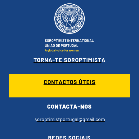
TORNA-TE SOROPTIMIST
A
CONTACTOS ÚTEIS
CONTACTA-NOS
s
oroptimistportugal@gmail.com
REDES SOCIAIS