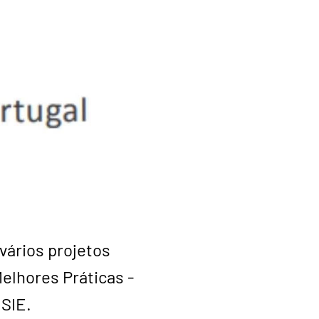
vários projetos
elhores Práticas -
 SIE.