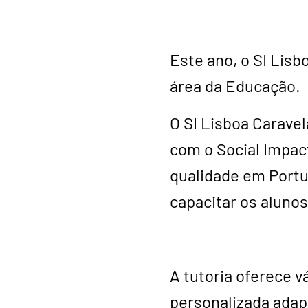
Este ano, o SI Lis
área da Educação.
O SI Lisboa Caravel
com o Social Impac
qualidade em Portu
capacitar os alunos
A tutoria oferece 
personalizada adap