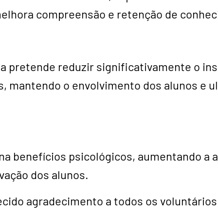
 melhora compreensão e retenção de conhe
ia pretende reduzir significativamente o in
, mantendo o envolvimento dos alunos e u
 benefícios psicológicos, aumentando a a
vação dos alunos.
cido agradecimento a todos os voluntários