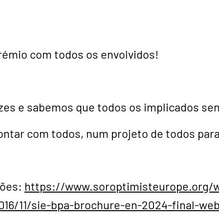
rémio com todos os envolvidos!
izes e sabemos que todos os implicados s
ntar com todos, num projeto de todos para
ções:
https://www.soroptimisteurope.org/
16/11/sie-bpa-brochure-en-2024-final-web