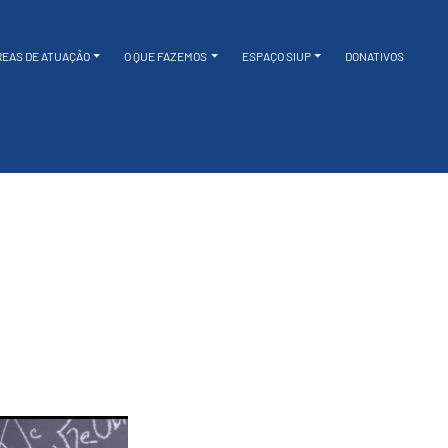
REAS DE ATUAÇÃO
O QUE FAZEMOS
ESPAÇO SIUP
DONATIVOS