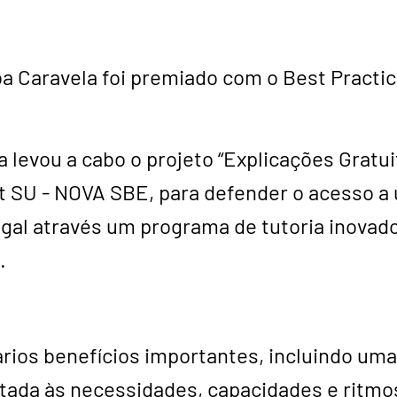
boa Caravela foi premiado com o Best Practi
a levou a cabo o projeto “Explicações Gratui
t SU - NOVA SBE, para defender o acesso 
gal através um programa de tutoria inovado
.
vários benefícios importantes, incluindo u
tada às necessidades, capacidades e ritm