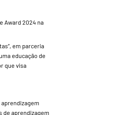
ce Award 2024 na
tas”, em parceria
a uma educação de
r que visa
ma aprendizagem
os de aprendizagem