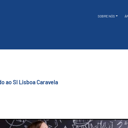
SOBRE NÓS
Á
do ao SI Lisboa Caravela