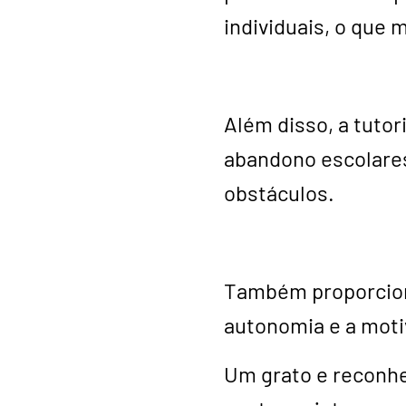
individuais, o que
Além disso, a tutor
abandono escolares
obstáculos.
Também proporciona
autonomia e a moti
Um grato e reconhe