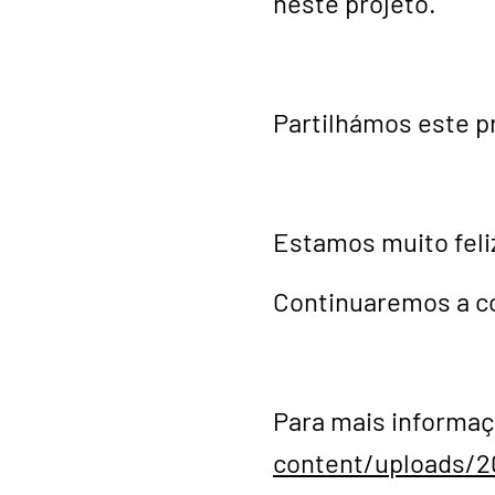
neste projeto.
Partilhámos este p
Estamos muito fel
Continuaremos a co
Para mais informa
content/uploads/20