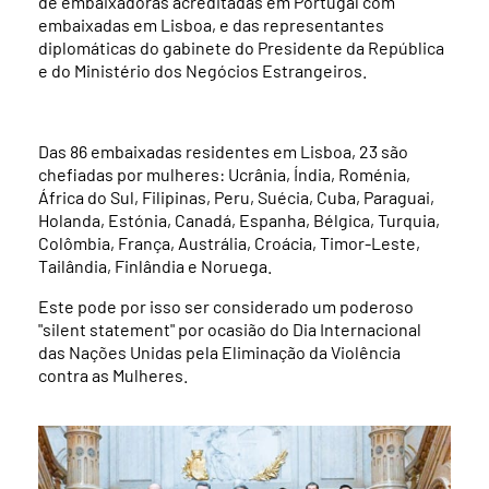
de embaixadoras acreditadas em Portugal com
embaixadas em Lisboa, e das representantes
diplomáticas do gabinete do Presidente da República
e do Ministério dos Negócios Estrangeiros.
Das 86 embaixadas residentes em Lisboa, 23 são
chefiadas por mulheres: Ucrânia, Índia, Roménia,
África do Sul, Filipinas, Peru, Suécia, Cuba, Paraguai,
Holanda, Estónia, Canadá, Espanha, Bélgica, Turquia,
Colômbia, França, Austrália, Croácia, Timor-Leste,
Tailândia, Finlândia e Noruega.
Este pode por isso ser considerado um poderoso
"silent statement" por ocasião do Dia Internacional
das Nações Unidas pela Eliminação da Violência
contra as Mulheres.