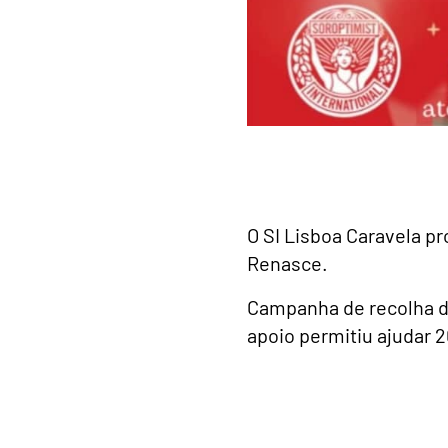
O SI Lisboa Caravela p
Renasce.
Campanha de recolha d
apoio permitiu ajudar 2