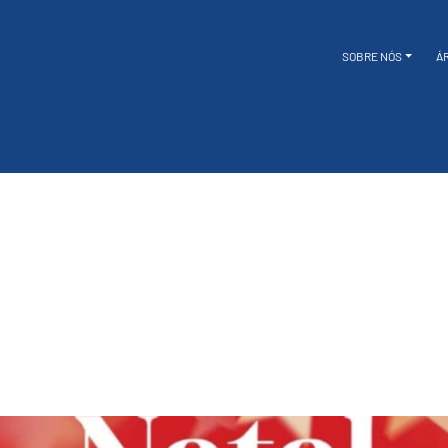
SOBRE NÓS
Á