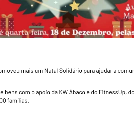
romoveu mais um Natal Solidário para ajudar a comu
e bens com o apoio da KW Ábaco e do FitnessUp, do
00 famílias.