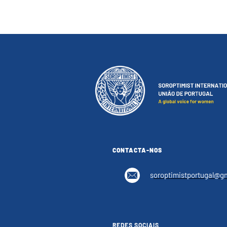
CONTACTA-NOS
s
oroptimistportugal@g
REDES SOCIAIS