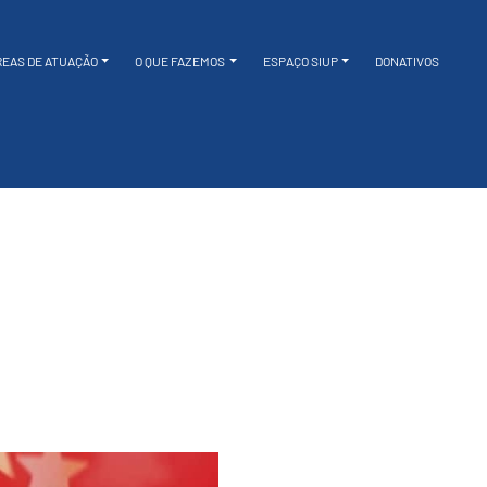
REAS DE ATUAÇÃO
O QUE FAZEMOS
ESPAÇO SIUP
DONATIVOS